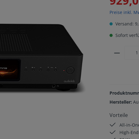
929,0
Preise inkl. M
Versand: 9,
Sofort verfü
Produktnum
Hersteller:
Au
Vorteile
All-in-On
High-End 