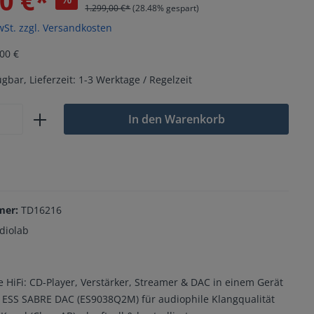
0 €*
1.299,00 €*
(28.48% gespart)
wSt. zzgl. Versandkosten
00 €
gbar, Lieferzeit: 1-3 Werktage / Regelzeit
In den Warenkorb
mer:
TD16216
diolab
e HiFi: CD-Player, Verstärker, Streamer & DAC in einem Gerät
ESS SABRE DAC (ES9038Q2M) für audiophile Klangqualität