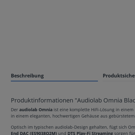
Beschreibung
Produktsiche
Produktinformationen "Audiolab Omnia Bla
Der
audiolab Omnia
ist eine komplette HiFi-Lösung in einem
in einem eleganten, hochwertigen Gehäuse aus gebürstete
Optisch im typischen audiolab-Design gehalten, fügt sich O
End DAC (ES9038Q2M)
und
DTS Play-Fi Streaming
sorgen für