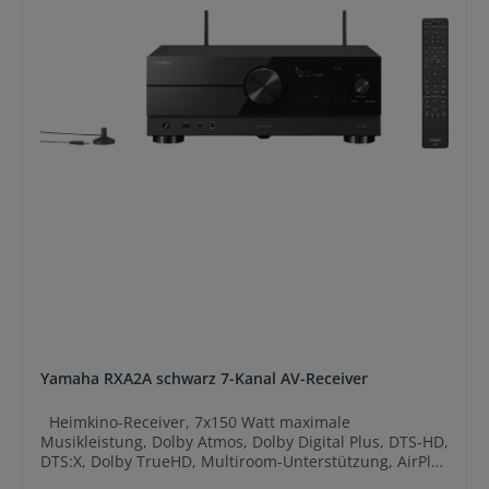
Yamaha RXA2A schwarz 7-Kanal AV-Receiver
Heimkino-Receiver, 7x150 Watt maximale
Musikleistung, Dolby Atmos, Dolby Digital Plus, DTS-HD,
DTS:X, Dolby TrueHD, Multiroom-Unterstützung, AirPlay
2, Dolby Vision, DAB-Empfang, UKW-Empfang, 4K Ultra