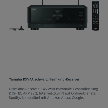
Yamaha RXV4A schwarz Heimkino-Receiver
Heimkino-Receiver, 145 Watt maximale Gesamtleistung,
DTS-HD, AirPlay 2, Internet-Zugriff auf Online-Dienste,
Spotify, kompatibel mit Amazon Alexa, Google
Assistant, AUX-Eingang, Bluetooth-Schnittstelle,
Netzwerk-Anschluss (Ethernet), USB-Anschluss, vorne,