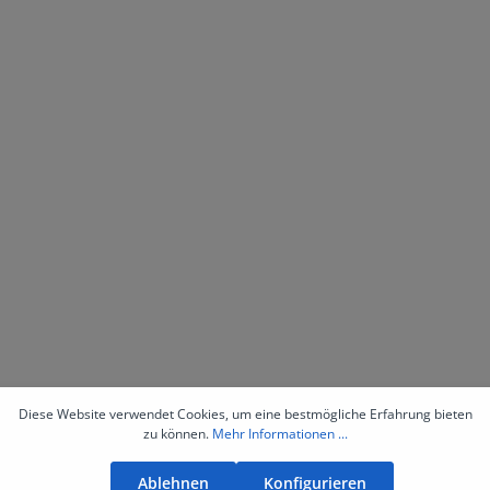
Diese Website verwendet Cookies, um eine bestmögliche Erfahrung bieten
zu können.
Mehr Informationen ...
Ablehnen
Konfigurieren