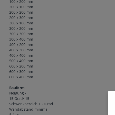
100 x 200 mm
200 x 100 mm
200 x 200 mm
200 x 300 mm
300 x 100 mm
300 x 200 mm
300 x 300 mm
300 x 400 mm
400 x 200 mm
400 x 300 mm
400 x 400 mm
500 x 400 mm
600 x 200 mm
600 x 300 mm
600 x 400 mm
Bauform
Neigung -
15 Grad/ 15
Schwenkbereich 150Grad
Wandabstand minimal
8.4 cm