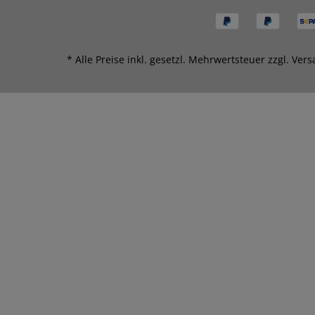
* Alle Preise inkl. gesetzl. Mehrwertsteuer zzgl.
Vers