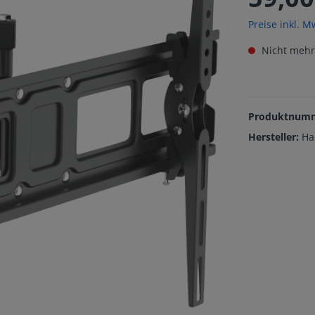
Preise inkl. M
Nicht mehr
Produktnum
Hersteller:
H