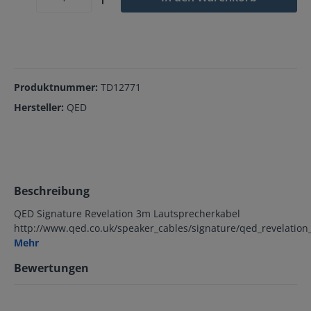
Produktnummer:
TD12771
Hersteller:
QED
Beschreibung
QED Signature Revelation 3m Lautsprecherkabel
http://www.qed.co.uk/speaker_cables/signature/qed_revelation
Mehr
Bewertungen