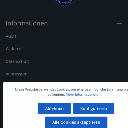
Informationen
AGB's
Widerruf
Datenschutz
Impressum
Diese Website verwendet Cookies, um eine bestmögliche Erfahrung bi
zu können.
Mehr Informationen ...
Service
Ablehnen
Konfigurieren
Zahlung und Versandinfos
Alle Cookies akzeptieren
Finanzierung