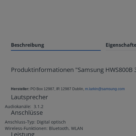
Beschreibung
Eigenschaft
Produktinformationen "Samsung HWS800B 3
Hersteller:
PO Box 12987, IR 12987 Dublin,
m.larkin@samsung.com
Lautsprecher
Audiokanäle: 3.1.2
Anschlüsse
Anschluss-Typ: Digital optisch
Wireless-Funktionen: Bluetooth, WLAN
Leistung