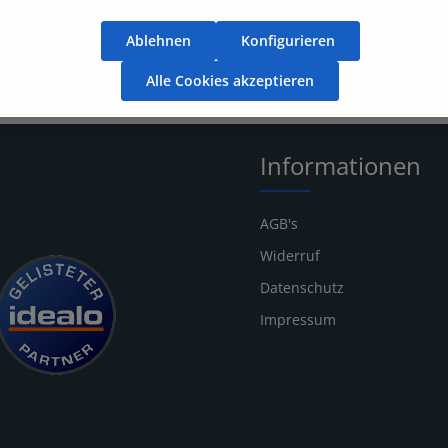
Ablehnen
Konfigurieren
Alle Cookies akzeptieren
Informationen
AGB's
Widerruf
Datenschutz
Impressum