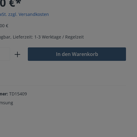
0 €*
wSt. zzgl. Versandkosten
00 €
gbar, Lieferzeit: 1-3 Werktage / Regelzeit
In den Warenkorb
mer:
TD15409
msung