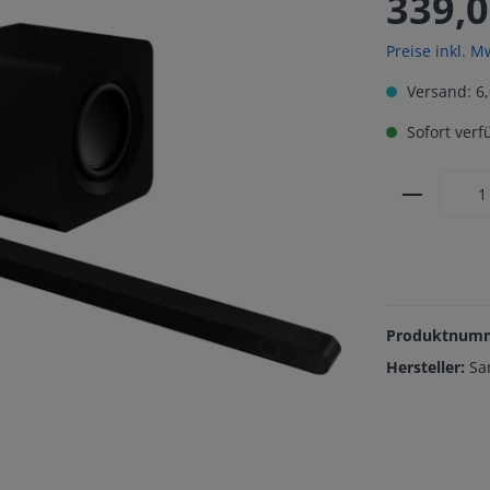
339,0
Preise inkl. M
Versand: 6,
Sofort verfü
Produktnum
Hersteller:
Sa