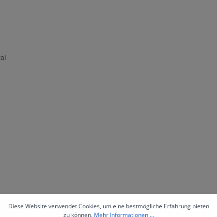
al
Diese Website verwendet Cookies, um eine bestmögliche Erfahrung bieten
zu können.
Mehr Informationen ...