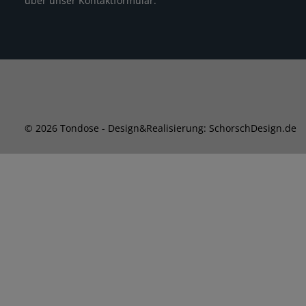
über unser
Kontaktformular
.
© 2026 Tondose - Design&Realisierung: SchorschDesign.de