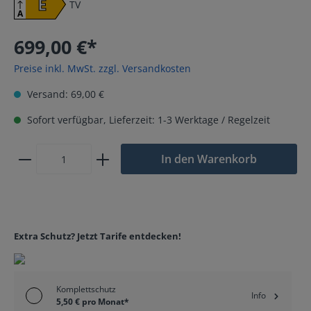
E
TV
A
699,00 €*
Preise inkl. MwSt. zzgl. Versandkosten
Versand: 69,00 €
Sofort verfügbar, Lieferzeit: 1-3 Werktage / Regelzeit
In den Warenkorb
Extra Schutz? Jetzt Tarife entdecken!
Komplettschutz
Info
5,50 € pro Monat*