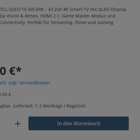
TCL QLED-TV 43C69B – 43 Zoll 4K Smart-TV mit QLED-Display,
lby Vision & Atmos, HDMI 2.1, Game Master-Modus und
onnectivity. Perfekt für Streaming, Filme und Gaming
V
0 €*
wSt. zzgl. Versandkosten
,00 €
gbar, Lieferzeit: 1-3 Werktage / Regelzeit
In den Warenkorb