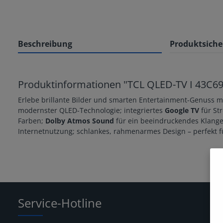
Beschreibung
Produktsiche
Produktinformationen "TCL QLED-TV I 43C69B 
Erlebe brillante Bilder und smarten Entertainment-Genuss 
modernster QLED-Technologie; integriertes
Google TV
für St
Farben;
Dolby Atmos Sound
für ein beeindruckendes Klange
Internetnutzung; schlankes, rahmenarmes Design – perfekt
Service-Hotline