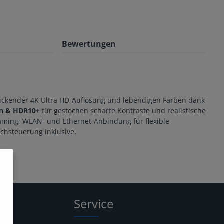
Bewertungen
uckender 4K Ultra HD-Auflösung und lebendigen Farben dank
on & HDR10+
für gestochen scharfe Kontraste und realistische
Gaming; WLAN- und Ethernet-Anbindung für flexible
hsteuerung inklusive.
Service