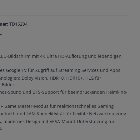
mer:
TD16294
L
LED-Bildschirm mit 4K Ultra HD-Auflösung und lebendigen
tes Google TV für Zugriff auf Streaming-Services und Apps
ologien: Dolby Vision, HDR10, HDR10+, HLG für
 Bilder
mos-Sound und DTS-Support für beeindruckenden Heimkino-
+ Game Master-Modus für reaktionsschnelles Gaming
etooth und LAN-Konnektivität für flexible Netzwerknutzung
, modernes Design mit VESA-Mount-Unterstützung für
.